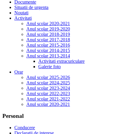
Documente
Situatii de urgenta
Noutati
Activitati
Anul scolar 2020-2021
Anul scolar 2019-2020
Anul scolar 2018-2019
Anul scolar 2017-2018
Anul scolar 2015-2016
Anul scolar 2014-2015
Anul scolar 2013-2014
Activitati extracuriculare
Galerie foto
Orar
Anul scolar 2025-2026
Anul scolar 2024-2025
Anul scolar 2023-2024
Anul scolar 2022-2023
Anul scolar 2021-2022
Anul scolar 2020-2021
Personal
Conducere
Declaratii de interese