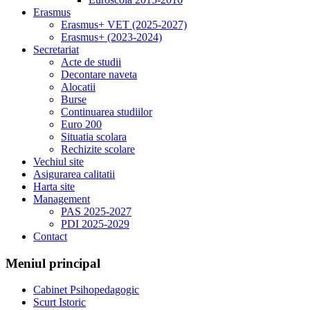
Erasmus
Erasmus+ VET (2025-2027)
Erasmus+ (2023-2024)
Secretariat
Acte de studii
Decontare naveta
Alocatii
Burse
Continuarea studiilor
Euro 200
Situatia scolara
Rechizite scolare
Vechiul site
Asigurarea calitatii
Harta site
Management
PAS 2025-2027
PDI 2025-2029
Contact
Meniul principal
Cabinet Psihopedagogic
Scurt Istoric