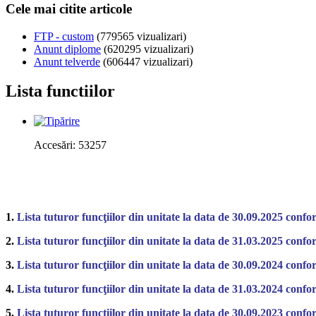
Cele mai citite articole
FTP - custom
(779565 vizualizari)
Anunt diplome
(620295 vizualizari)
Anunt telverde
(606447 vizualizari)
Lista functiilor
Accesări: 53257
1.
Lista tuturor funcţiilor din unitate la data de 30.09.2025 confo
2.
Lista tuturor funcţiilor din unitate la data de 31.03.2025 confo
3.
Lista tuturor funcţiilor din unitate la data de 30.09.2024 confo
4.
Lista tuturor funcţiilor din unitate la data de 31.03.2024 confo
5.
Lista tuturor funcţiilor din unitate la data de 30.09.2023 confo