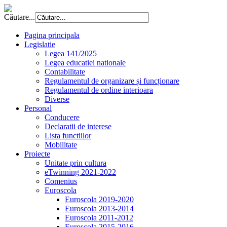
Căutare...
Pagina principala
Legislatie
Legea 141/2025
Legea educatiei nationale
Contabilitate
Regulamentul de organizare și funcționare
Regulamentul de ordine interioara
Diverse
Personal
Conducere
Declaratii de interese
Lista functiilor
Mobilitate
Proiecte
Unitate prin cultura
eTwinning 2021-2022
Comenius
Euroscola
Euroscola 2019-2020
Euroscola 2013-2014
Euroscola 2011-2012
Euroscola 2015-2016