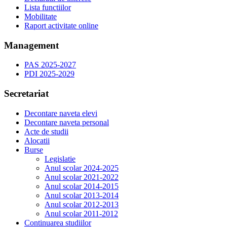
Lista functiilor
Mobilitate
Raport activitate online
Management
PAS 2025-2027
PDI 2025-2029
Secretariat
Decontare naveta elevi
Decontare naveta personal
Acte de studii
Alocatii
Burse
Legislatie
Anul scolar 2024-2025
Anul scolar 2021-2022
Anul scolar 2014-2015
Anul scolar 2013-2014
Anul scolar 2012-2013
Anul scolar 2011-2012
Continuarea studiilor