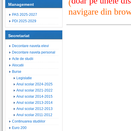
doar pe unele dis
(
Management
navigare din brow
PAS 2025-2027
PDI 2025-2029
Secretariat
Decontare naveta elevi
Decontare naveta personal
Acte de studii
Alocatii
Burse
Legislatie
Anul scolar 2024-2025
Anul scolar 2021-2022
Anul scolar 2014-2015
Anul scolar 2013-2014
Anul scolar 2012-2013
Anul scolar 2011-2012
Continuarea studiilor
Euro 200